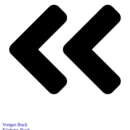
Voriges Buch
Nächstes Buch