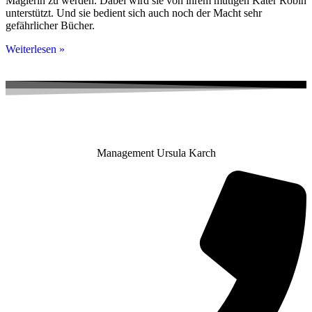
Magierin zu werden. Dabei wird sie von ihrem mutigen Kater Robin
unterstützt. Und sie bedient sich auch noch der Macht sehr
gefährlicher Bücher.
Weiterlesen »
Management Ursula Karch