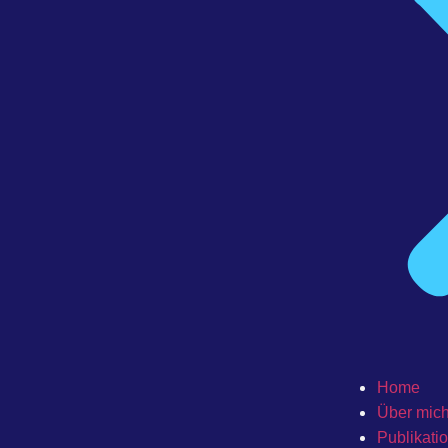
Home
Über mic
Publikati