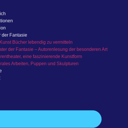
ich
ationen
tion
 der Fantasie
Kunst Bücher lebendig zu vermitteln
ter der Fantasie – Autorenlesung der besonderen Art
rentheater, eine faszinierende Kunstform
rales Arbeiten, Puppen und Skulpturen
e
t