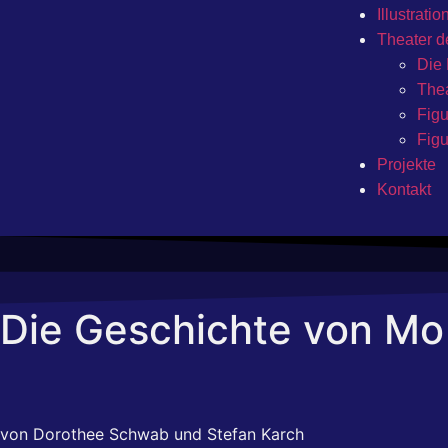
Illustratio
Theater d
Die 
Thea
Figu
Figu
Projekte
Kontakt
Die Geschichte von Mo
von Dorothee Schwab und Stefan Karch