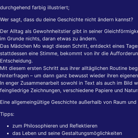
durchgehend farbig illustriert;
Wer sagt, dass du deine Geschichte nicht ändern kannst?
Der Alltag als Gewohnheitstier gibt in seiner Gleichförmig
im Grunde nichts, daran etwas zu ändern.
Das Mädchen Mo wagt diesen Schritt, entdeckt eines Tages
stattdessen eine Stimme, bekommt von ihr die Aufforderung,
Entscheidung.
Mit diesem ersten Schritt aus ihrer alltäglichen Routine beg
hinterfragen – um dann ganz bewusst wieder ihren eigenen
In enger Zusammenarbeit sowohl in Text als auch im Bild wäh
feingliedrige Zeichnungen, verschiedene Papiere und Natu
Eine allgemeingültige Geschichte außerhalb von Raum und Z
Tipps:
zum Philosophieren und Reflektieren
das Leben und seine Gestaltungsmöglichkeiten