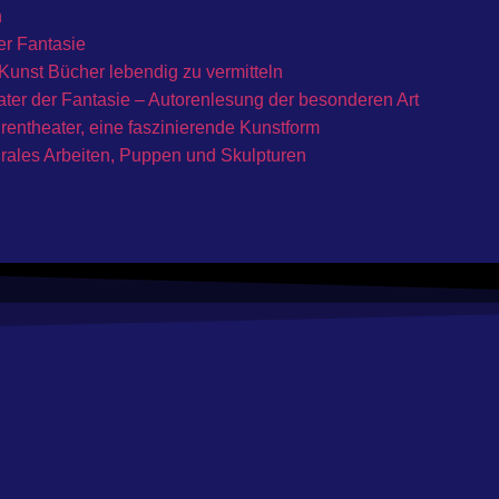
n
er Fantasie
Kunst Bücher lebendig zu vermitteln
ter der Fantasie – Autorenlesung der besonderen Art
rentheater, eine faszinierende Kunstform
rales Arbeiten, Puppen und Skulpturen