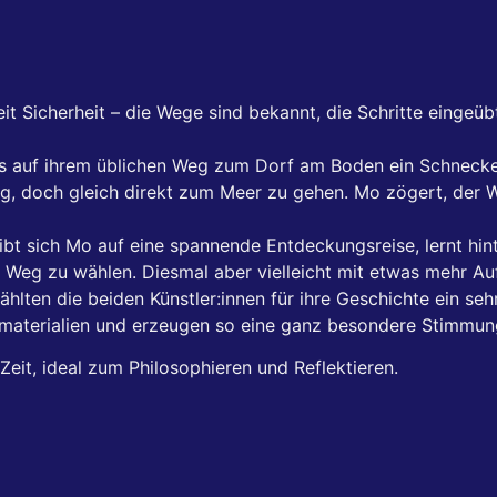
keit Sicherheit – die Wege sind bekannt, die Schritte einge
 auf ihrem üblichen Weg zum Dorf am Boden ein Schneckenh
 doch gleich direkt zum Meer zu gehen. Mo zögert, der Weg 
ibt sich Mo auf eine spannende Entdeckungsreise, lernt hinte
 Weg zu wählen. Diesmal aber vielleicht mit etwas mehr A
lten die beiden Künstler:innen für ihre Geschichte ein sehr
rmaterialien und erzeugen so eine ganz besondere Stimmun
eit, ideal zum Philosophieren und Reflektieren.