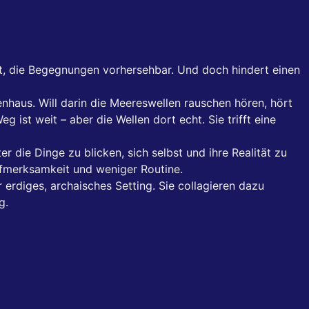
übt, die Begegnungen vorhersehbar. Und doch hindert einen
aus. Will darin die Meereswellen rauschen hören, hört
ist weit – aber die Wellen dort echt. Sie trifft eine
r die Dinge zu blicken, sich selbst und ihre Realität zu
ufmerksamkeit und weniger Routine.
 erdiges, archaisches Setting. Sie collagieren dazu
g.